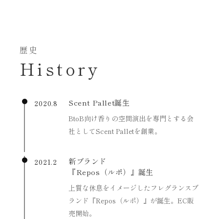
歴史
History
Scent Pallet誕生
2020.8
BtoB向け香りの空間演出を専門とする会
社としてScent Palletを創業。
新ブランド
2021.2
『Repos（ルポ）』誕生
上質な休息をイメージしたフレグランスブ
ランド『Repos（ルポ）』が誕生。EC販
売開始。