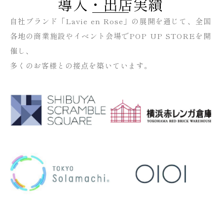
導入・出店実績
自社ブランド「Lavie en Rose」の展開を通じて、全国
各地の商業施設やイベント会場でPOP UP STOREを開
催し、
多くのお客様との接点を築いています。