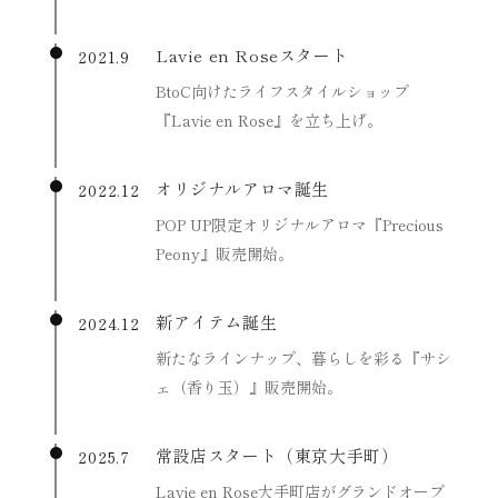
Lavie en Roseスタート
2021.9
BtoC向けたライフスタイルショップ
『Lavie en Rose』を立ち上げ。
オリジナルアロマ誕生
2022.12
POP UP限定オリジナルアロマ『Precious
Peony』販売開始。
新アイテム誕生
2024.12
新たなラインナップ、暮らしを彩る『サシ
ェ（香り玉）』販売開始。
常設店スタート（東京大手町）
2025.7
Lavie en Rose大手町店がグランドオープ