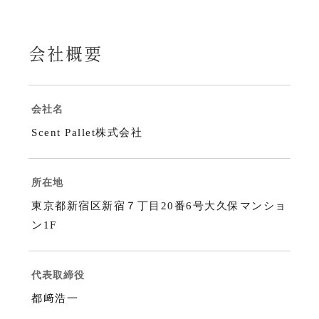
会社概要
会社名
Scent Pallet株式会社
所在地
東京都新宿区新宿７丁目20番6号大久保マンショ
ン1F
代表取締役
都﨑浩一